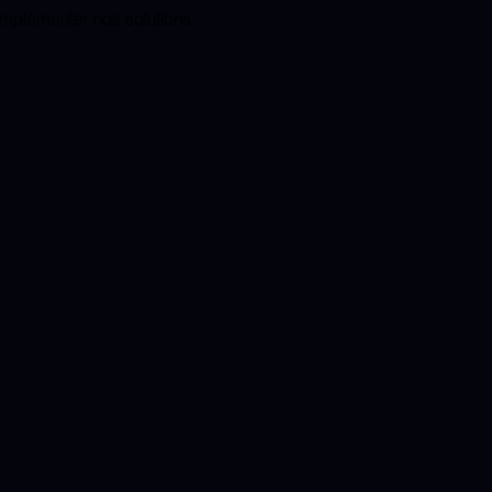
implémenter nos solutions :