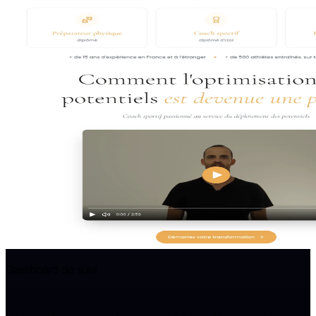
Dashboard de suivi
“